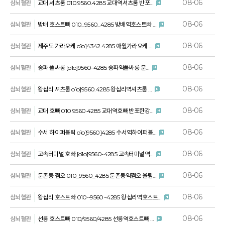
08-06
심뇌혈관
교대 셔츠룸 010.9560.4285 교대역셔츠룸 반포…
08-06
심뇌혈관
방배 호스트빠 010_9560_4285 방배역호스트빠 …
08-06
심뇌혈관
제주도 가라오케 o1o]4342.4285 애월가라오케 …
08-06
심뇌혈관
송파 풀싸롱 [o1o]9560-4285 송파역풀싸롱 문…
08-06
심뇌혈관
왕십리 셔츠룸 o1o]9560.4285 왕십리역셔츠룸 …
08-06
심뇌혈관
교대 호빠 010·9560·4285 교대역호빠 반포한강…
08-06
심뇌혈관
수서 하이퍼블릭 o1o]9560]4285 수서역하이퍼블…
08-06
심뇌혈관
고속터미널 호빠 [o1o]9560-4285 고속터미널역…
08-06
심뇌혈관
둔촌동 쩜오 010_9560_4285 둔촌동역쩜오 올림…
08-06
심뇌혈관
왕십리 호스트빠 010~9560~4285 왕십리역호스트…
08-06
심뇌혈관
선릉 호스트빠 010/9560/4285 선릉역호스트빠 …